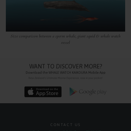
Size comparison between a sperm whale, giant squid & whale watch
vessel
WANT TO
DISCOVER
MORE?
Download the
WHALE WATCH KAIKOURA
Mobile App
New Zealand's Ultimate Marine Experience, now in your pocket!
CONTACT US