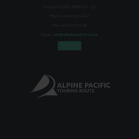
Freephone (NZ):
0800 655 121
Phone:
+64 3 319 6767
Fax: +64 3 319 6545
Email:
res@whalewatch.co.nz
ENQUIRE