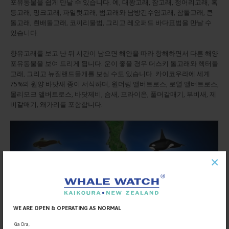
포유동물을 쉽게 만날 수 있습니다. 예, 대왕고래, 참고래, 정어리고래, 혹
등고래, 밍크고래, 파일럿고래, 범고래와 남방긴수염고래, 참돌고래, 큰
돌고래, 흰배돌고래, 코끼리물범, 그리고 레오퍼드 바다표범을 만날 수
있습니다.
향유고래를 보고 난 뒤 시간이 남으면 해안을 따라 항해하면서 다른 해양
포유동물을 보여 드리게 됩니다. 운이 좋을 경우 더스키 돌고래와 헥터돌
고래, 그리고 뉴질랜드물개를 보실 수도 있습니다. 카이코우라에 세계
75%의 원양 바닷새 종이 서식하며, 원더링 앨버트로스, 로열 앨버트로스,
몰리모크 앨버트로스, 바닷제비, 슴새, 프라이온, 풀머갈매기, 부비새, 제
비갈매기, 왜가리를 포함합니다.
×
WE ARE OPEN & OPERATING AS NORMAL
Kia Ora,