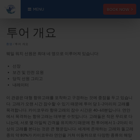
BOOK NOW
MENU
투어 개요
환영
⁄ 투어 개요
웨일 워치 선원은 최대 네 명으로 이루어져 있습니다:
선장
보건 및 안전 요원
당직 선원 그리고
내레이터
이 관광은 대형 향유고래를 포착하고 구경하는 것에 중점을 두고 있습니
다. 고래가 오랜 시간 잠수할 수 있기 때문에 투어 당 1~2마리의 고래를
목격합니다. 카이코우라 향유고래의 잠수 시간은 40~60분입니다. 연안
에서 목격하는 향유고래는 대부분 수컷입니다. 고래들은 작은 무리로 다
니는데, 서로 몇 마일씩 간격을 유지하기 때문에 한 투어에서 1~2마리 이
상의 고래를 본다는 것은 큰 행운입니다. 세계에 존재하는 고래와 돌고래
종의 약 80%가 카이코우라 연안을 거쳐 이동하므로 다양한 종류의 해양